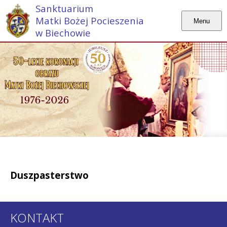
Sanktuarium
Matki Bożej Pocieszenia
Menu
w Biechowie
Duszpasterstwo
KONTAKT