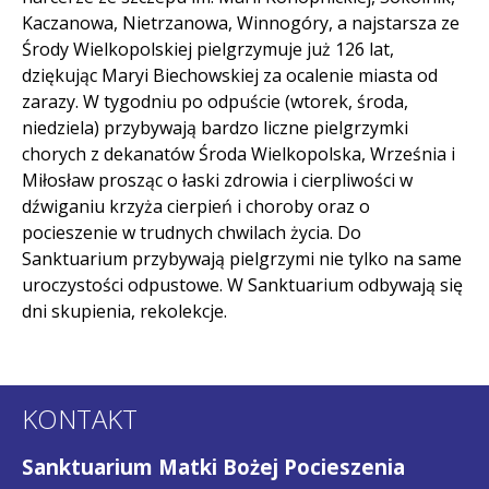
Kaczanowa, Nietrzanowa, Winnogóry, a najstarsza ze
Środy Wielkopolskiej pielgrzymuje już 126 lat,
dziękując Maryi Biechowskiej za ocalenie miasta od
zarazy. W tygodniu po odpuście (wtorek, środa,
niedziela) przybywają bardzo liczne pielgrzymki
chorych z dekanatów Środa Wielkopolska, Września i
Miłosław prosząc o łaski zdrowia i cierpliwości w
dźwiganiu krzyża cierpień i choroby oraz o
pocieszenie w trudnych chwilach życia. Do
Sanktuarium przybywają pielgrzymi nie tylko na same
uroczystości odpustowe. W Sanktuarium odbywają się
dni skupienia, rekolekcje.
KONTAKT
Sanktuarium Matki Bożej Pocieszenia