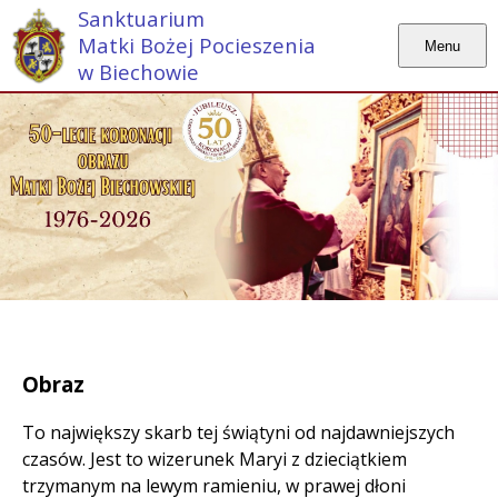
Sanktuarium
Matki Bożej Pocieszenia
Menu
w Biechowie
Obraz
To największy skarb tej świątyni od najdawniejszych
czasów. Jest to wizerunek Maryi z dzieciątkiem
trzymanym na lewym ramieniu, w prawej dłoni