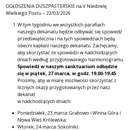
OGŁOSZENIA DUSZPASTERSKIE na V Niedzielę
Wielkiego Postu – 22/03/2026
W tym tygodniu we wszystkich parafiach
naszego dekanatu będzie odbywać się spowiedź
przedświąteczna i na tych spowiedziach będą
obecni kapłani naszego dekanatu. Zachęcamy,
aby skorzystać ze spowiedzi w nadchodzących
dniach według przygotowanego harmonogramu.
Spowiedź w naszym sanktuarium odbędzie
się w piątek, 27 marca, w godz. 19.00-19.45
.
Prosimy, aby w miarę możliwości skorzystać z
licznych okazji przygotowanych przez nasz
dekanat
w nadchodzących dniach:
Poniedziałek, 23 marca: Grabowo i Winna Góra i
Nowa Wieś Królewska;
Wtorek, 24 marca: Sokolniki;