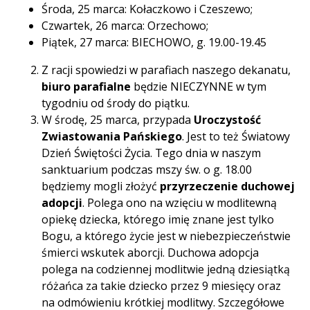
Środa, 25 marca: Kołaczkowo i Czeszewo;
Czwartek, 26 marca: Orzechowo;
Piątek, 27 marca: BIECHOWO, g. 19.00-19.45
Z racji spowiedzi w parafiach naszego dekanatu,
biuro parafialne
będzie NIECZYNNE w tym
tygodniu od środy do piątku.
W środę, 25 marca, przypada
Uroczystość
Zwiastowania Pańskiego
. Jest to też Światowy
Dzień Świętości Życia. Tego dnia w naszym
sanktuarium podczas mszy św. o g. 18.00
będziemy mogli złożyć
przyrzeczenie duchowej
adopcji
. Polega ono na wzięciu w modlitewną
opiekę dziecka, którego imię znane jest tylko
Bogu, a którego życie jest w niebezpieczeństwie
śmierci wskutek aborcji. Duchowa adopcja
polega na codziennej modlitwie jedną dziesiątką
różańca za takie dziecko przez 9 miesięcy oraz
na odmówieniu krótkiej modlitwy. Szczegółowe