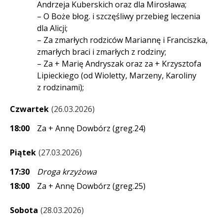
Andrzeja Kuberskich oraz dla Mirosława;
– O Boże błog. i szczęśliwy przebieg leczenia
dla Alicji;
– Za zmarłych rodziców Mariannę i Franciszka,
zmarłych braci i zmarłych z rodziny;
– Za + Marię Andryszak oraz za + Krzysztofa
Lipieckiego (od Wioletty, Marzeny, Karoliny
z rodzinami);
Czwartek
26.03.2026
18:00
Za + Annę Dowbórz (greg.24)
Piątek
27.03.2026
17:30
Droga krzyżowa
18:00
Za + Annę Dowbórz (greg.25)
Sobota
28.03.2026