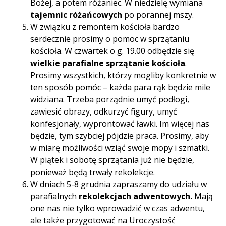
Bożej, a potem różaniec. W niedzielę wymiana
tajemnic różańcowych
po porannej mszy.
W związku z remontem kościoła bardzo
serdecznie prosimy o pomoc w sprzątaniu
kościoła. W czwartek o g. 19.00 odbędzie się
wielkie parafialne sprzątanie kościoła
.
Prosimy wszystkich, którzy mogliby konkretnie w
ten sposób pomóc – każda para rąk będzie mile
widziana. Trzeba porządnie umyć podłogi,
zawiesić obrazy, odkurzyć figury, umyć
konfesjonały, wyprontować ławki. Im więcej nas
będzie, tym szybciej pójdzie praca. Prosimy, aby
w miarę możliwości wziąć swoje mopy i szmatki.
W piątek i sobotę sprzątania już nie będzie,
ponieważ będą trwały rekolekcje.
W dniach 5-8 grudnia zapraszamy do udziału w
parafialnych
rekolekcjach adwentowych.
Mają
one nas nie tylko wprowadzić w czas adwentu,
ale także przygotować na Uroczystość