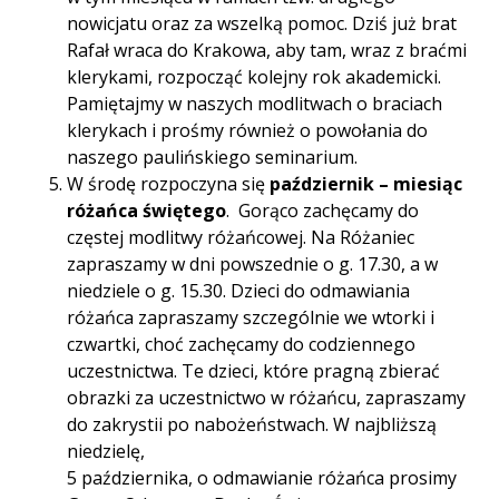
nowicjatu oraz za wszelką pomoc. Dziś już brat
Rafał wraca do Krakowa, aby tam, wraz z braćmi
klerykami, rozpocząć kolejny rok akademicki.
Pamiętajmy w naszych modlitwach o braciach
klerykach i prośmy również o powołania do
naszego paulińskiego seminarium.
W środę rozpoczyna się
październik – miesiąc
różańca świętego
. Gorąco zachęcamy do
częstej modlitwy różańcowej. Na Różaniec
zapraszamy w dni powszednie o g. 17.30, a w
niedziele o g. 15.30. Dzieci do odmawiania
różańca zapraszamy szczególnie we wtorki i
czwartki, choć zachęcamy do codziennego
uczestnictwa. Te dzieci, które pragną zbierać
obrazki za uczestnictwo w różańcu, zapraszamy
do zakrystii po nabożeństwach. W najbliższą
niedzielę,
5 października, o odmawianie różańca prosimy