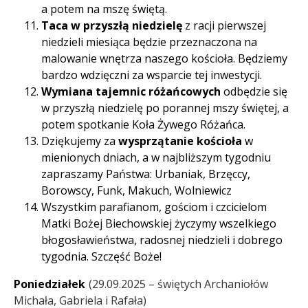
a potem na mszę świętą.
Taca w przyszłą niedzielę
z racji pierwszej
niedzieli miesiąca będzie przeznaczona na
malowanie wnętrza naszego kościoła. Będziemy
bardzo wdzięczni za wsparcie tej inwestycji.
Wymiana tajemnic różańcowych
odbędzie się
w przyszłą niedzielę po porannej mszy świętej, a
potem spotkanie Koła Żywego Różańca.
Dziękujemy za
wysprzątanie kościoła
w
mienionych dniach, a w najbliższym tygodniu
zapraszamy Państwa: Urbaniak, Brzęccy,
Borowscy, Funk, Makuch, Wolniewicz
Wszystkim parafianom, gościom i czcicielom
Matki Bożej Biechowskiej życzymy wszelkiego
błogosławieństwa, radosnej niedzieli i dobrego
tygodnia. Szczęść Boże!
Poniedziałek
29.09.2025 – świętych Archaniołów
Michała, Gabriela i Rafała