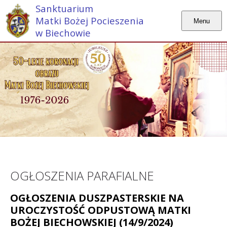
Sanktuarium
Matki Bożej Pocieszenia
Menu
w Biechowie
OGŁOSZENIA PARAFIALNE
OGŁOSZENIA DUSZPASTERSKIE NA
UROCZYSTOŚĆ ODPUSTOWĄ MATKI
BOŻEJ BIECHOWSKIEJ (14/9/2024)