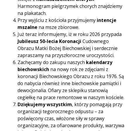
Harmonogram pielgrzymek chorych znajdziemy
na plakatach.
Przy wyjściu z kościoła przyjmujemy
intencje
mszalne
na msze zbiorowe.
Już teraz informujemy, iż w roku 2026 przypada
Jubileusz 50-lecia Koronacji
Cudownego
Obrazu Matki Bożej Biechowskiej i serdecznie
zapraszamy na przyszłoroczne uroczystości.
Zachęcamy do zakupu naszych
kalendarzy
biechowskich
na nowy rok ze zdjęciami z
koronacji Biechowskiego Obrazu z roku 1976. Są
do nabycia również inne biechowskie pamiątki i
dewocjonalia. Ofiary ze sklepiku stanowią
cegiełkę na prace remontowe w naszym kościele.
Dziękujemy wszystkim
, którzy pomagają przy
organizacji tegorocznego odpustu – za
poświęcony czas, włożone siły w sprawy
organizacyjne, za ofiarowane produkty, warzywa