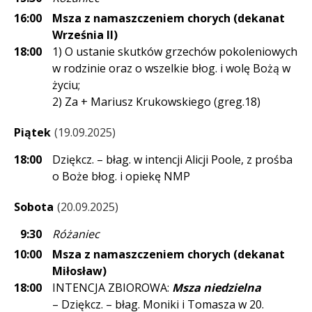
16:00
Msza z namaszczeniem chorych (dekanat
Września II)
18:00
1) O ustanie skutków grzechów pokoleniowych
w rodzinie oraz o wszelkie błog. i wolę Bożą w
życiu;
2) Za + Mariusz Krukowskiego (greg.18)
Piątek
19.09.2025
18:00
Dziękcz. – błag. w intencji Alicji Poole, z prośba
o Boże błog. i opiekę NMP
Sobota
20.09.2025
9:30
Różaniec
10:00
Msza z namaszczeniem chorych (dekanat
Miłosław)
18:00
INTENCJA ZBIOROWA:
Msza niedzielna
– Dziękcz. – błag. Moniki i Tomasza w 20.