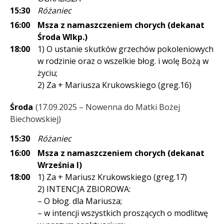
15:30
Różaniec
16:00
Msza z namaszczeniem chorych (dekanat
Środa Wlkp.)
18:00
1) O ustanie skutków grzechów pokoleniowych
w rodzinie oraz o wszelkie błog. i wolę Bożą w
życiu;
2) Za + Mariusza Krukowskiego (greg.16)
Środa
17.09.2025 – Nowenna do Matki Bożej
Biechowskiej
15:30
Różaniec
16:00
Msza z namaszczeniem chorych (dekanat
Września I)
18:00
1) Za + Mariusz Krukowskiego (greg.17)
2) INTENCJA ZBIOROWA:
– O błog. dla Mariusza;
– w intencji wszystkich proszących o modlitwę