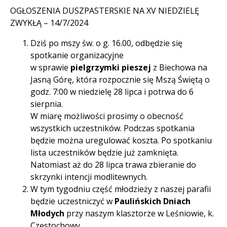
OGŁOSZENIA DUSZPASTERSKIE NA XV NIEDZIELĘ
ZWYKŁĄ – 14/7/2024
Dziś po mszy św. o g. 16.00, odbędzie się
spotkanie organizacyjne
w sprawie
pielgrzymki pieszej
z Biechowa na
Jasną Górę, która rozpocznie się Mszą Świętą o
godz. 7:00 w niedzielę 28 lipca i potrwa do 6
sierpnia.
W miarę możliwości prosimy o obecność
wszystkich uczestników. Podczas spotkania
będzie można uregulować koszta. Po spotkaniu
lista uczestników będzie już zamknięta.
Natomiast aż do 28 lipca trawa zbieranie do
skrzynki intencji modlitewnych.
W tym tygodniu część młodzieży z naszej parafii
będzie uczestniczyć w
Paulińskich Dniach
Młodych
przy naszym klasztorze w Leśniowie, k.
Częstochowy.