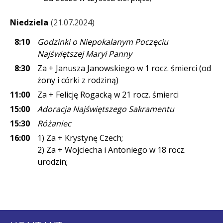
Niedziela
21.07.2024
8:10
Godzinki o Niepokalanym Poczęciu
Najświętszej Maryi Panny
8:30
Za + Janusza Janowskiego w 1 rocz. śmierci (od
żony i córki z rodziną)
11:00
Za + Felicję Rogacką w 21 rocz. śmierci
15:00
Adoracja Najświętszego Sakramentu
15:30
Różaniec
16:00
1) Za + Krystynę Czech;
2) Za + Wojciecha i Antoniego w 18 rocz.
urodzin;