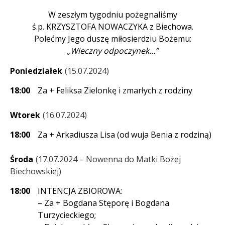
W zeszłym tygodniu pożegnaliśmy
ś.p. KRZYSZTOFA NOWACZYKA z Biechowa.
Polećmy Jego duszę miłosierdziu Bożemu:
„Wieczny odpoczynek…”
Poniedziałek
15.07.2024
18:00
Za + Feliksa Zielonkę i zmarłych z rodziny
Wtorek
16.07.2024
18:00
Za + Arkadiusza Lisa (od wuja Benia z rodziną)
Środa
17.07.2024 – Nowenna do Matki Bożej
Biechowskiej
18:00
INTENCJA ZBIOROWA:
– Za + Bogdana Stęporę i Bogdana
Turzycieckiego;