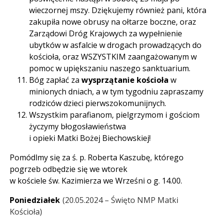
wieczornej mszy. Dziękujemy również pani, która
zakupiła nowe obrusy na ołtarze boczne, oraz
Zarządowi Dróg Krajowych za wypełnienie
ubytków w asfalcie w drogach prowadzących do
kościoła, oraz WSZYSTKIM zaangażowanym w
pomoc w upiększaniu naszego sanktuarium.
Bóg zapłać za
wysprzątanie kościoła
w
minionych dniach, a w tym tygodniu zapraszamy
rodziców dzieci pierwszokomunijnych.
Wszystkim parafianom, pielgrzymom i gościom
życzymy błogosławieństwa
i opieki Matki Bożej Biechowskiej!
Pomódlmy się za ś. p. Roberta Kaszubę, którego
pogrzeb odbędzie się we wtorek
w kościele św. Kazimierza we Wrześni o g. 14.00.
Poniedziałek
20.05.2024 – Święto NMP Matki
Kościoła