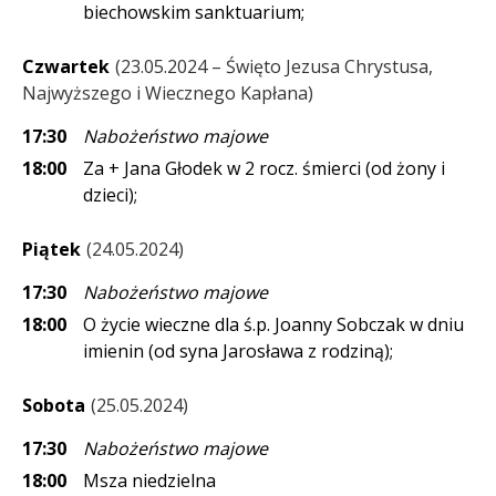
biechowskim sanktuarium;
Czwartek
23.05.2024 – Święto Jezusa Chrystusa,
Najwyższego i Wiecznego Kapłana
17:30
Nabożeństwo majowe
18:00
Za + Jana Głodek w 2 rocz. śmierci (od żony i
dzieci);
Piątek
24.05.2024
17:30
Nabożeństwo majowe
18:00
O życie wieczne dla ś.p. Joanny Sobczak w dniu
imienin (od syna Jarosława z rodziną);
Sobota
25.05.2024
17:30
Nabożeństwo majowe
18:00
Msza niedzielna