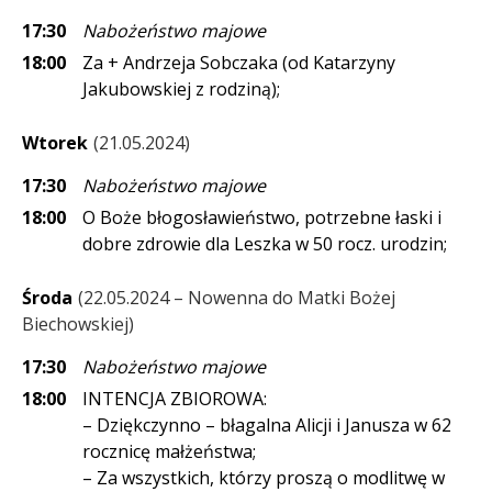
17:30
Nabożeństwo majowe
18:00
Za + Andrzeja Sobczaka (od Katarzyny
Jakubowskiej z rodziną);
Wtorek
21.05.2024
17:30
Nabożeństwo majowe
18:00
O Boże błogosławieństwo, potrzebne łaski i
dobre zdrowie dla Leszka w 50 rocz. urodzin;
Środa
22.05.2024 – Nowenna do Matki Bożej
Biechowskiej
17:30
Nabożeństwo majowe
18:00
INTENCJA ZBIOROWA:
– Dziękczynno – błagalna Alicji i Janusza w 62
rocznicę małżeństwa;
– Za wszystkich, którzy proszą o modlitwę w