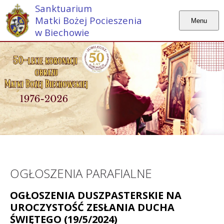
Sanktuarium
Matki Bożej Pocieszenia
Menu
w Biechowie
OGŁOSZENIA PARAFIALNE
OGŁOSZENIA DUSZPASTERSKIE NA
UROCZYSTOŚĆ ZESŁANIA DUCHA
ŚWIĘTEGO (19/5/2024)