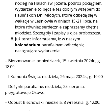
nocleg na Halach św. Józefa, podróż pociągiem.
Wydarzenie to będzie też dobrym wstępem do
Paulińskich Dni Młodych, które odbędą się w
wakacje w Leśniowie w dniach 15-21 lipca, na
które również serdecznie zapraszamy chętną
młodzież. Szczegóły i zapisy u ojca proboszcza.
Już teraz informujemy, iż w naszym
kalendarium
parafialnym odbędą się
następujące wydarzenia:
– Bierzmowanie: poniedziałek, 15 kwietnia 2024r., g.
18.00;
– I Komunia Święta: niedziela, 26 maja 2024r., g. 10.00;
– Dożynki parafialne: niedziela, 25 sierpnia,
przygotowuje Osowo;
– Odpust Biechowski: niedziela, 8 września, g. 12.00;