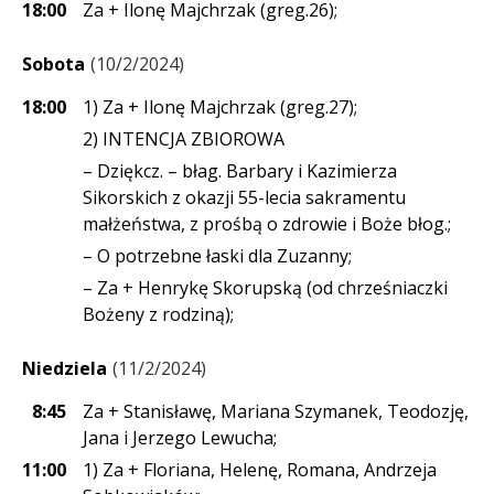
18:00
Za + Ilonę Majchrzak (greg.26);
Sobota
10/2/2024
18:00
1) Za + Ilonę Majchrzak (greg.27);
2) INTENCJA ZBIOROWA
– Dziękcz. – błag. Barbary i Kazimierza
Sikorskich z okazji 55-lecia sakramentu
małżeństwa, z prośbą o zdrowie i Boże błog.;
– O potrzebne łaski dla Zuzanny;
– Za + Henrykę Skorupską (od chrześniaczki
Bożeny z rodziną);
Niedziela
11/2/2024
8:45
Za + Stanisławę, Mariana Szymanek, Teodozję,
Jana i Jerzego Lewucha;
11:00
1) Za + Floriana, Helenę, Romana, Andrzeja