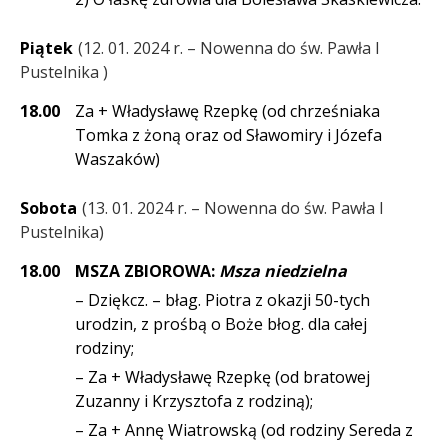
Piątek
12. 01. 2024 r. – Nowenna do św. Pawła I
Pustelnika
18.00
Za + Władysławę Rzepkę (od chrześniaka
Tomka z żoną oraz od Sławomiry i Józefa
Waszaków)
Sobota
13. 01. 2024 r. – Nowenna do św. Pawła I
Pustelnika
18.00
MSZA ZBIOROWA:
Msza niedzielna
– Dziękcz. – błag. Piotra z okazji 50-tych
urodzin, z prośbą o Boże błog. dla całej
rodziny;
– Za + Władysławę Rzepkę (od bratowej
Zuzanny i Krzysztofa z rodziną);
– Za + Annę Wiatrowską (od rodziny Sereda z