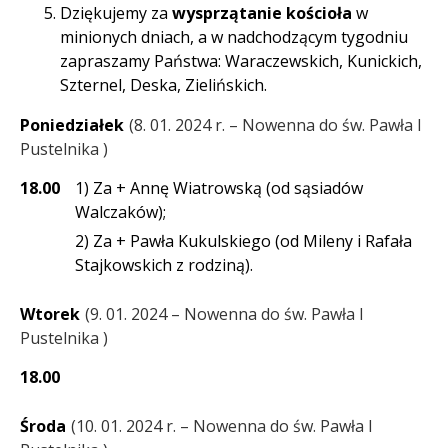
Dziękujemy za
wysprzątanie kościoła
w
minionych dniach, a w nadchodzącym tygodniu
zapraszamy Państwa: Waraczewskich, Kunickich,
Szternel, Deska, Zielińskich.
Poniedziałek
8. 01. 2024 r. – Nowenna do św. Pawła I
Pustelnika
18.00
1) Za + Annę Wiatrowską (od sąsiadów
Walczaków);
2) Za + Pawła Kukulskiego (od Mileny i Rafała
Stajkowskich z rodziną).
Wtorek
9. 01. 2024 – Nowenna do św. Pawła I
Pustelnika
18.00
Środa
10. 01. 2024 r. – Nowenna do św. Pawła I