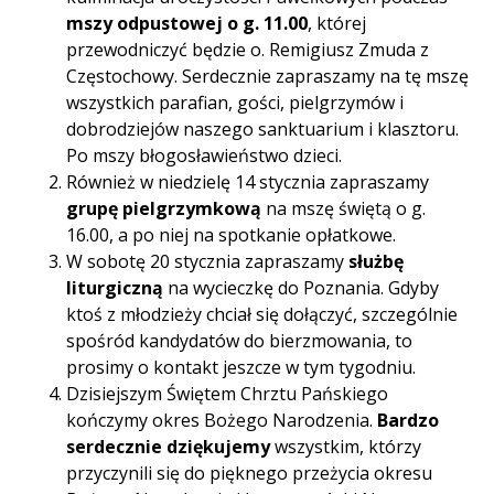
mszy odpustowej o g. 11.00
, której
przewodniczyć będzie o. Remigiusz Zmuda z
Częstochowy. Serdecznie zapraszamy na tę mszę
wszystkich parafian, gości, pielgrzymów i
dobrodziejów naszego sanktuarium i klasztoru.
Po mszy błogosławieństwo dzieci.
Również w niedzielę 14 stycznia zapraszamy
grupę pielgrzymkową
na mszę świętą o g.
16.00, a po niej na spotkanie opłatkowe.
W sobotę 20 stycznia zapraszamy
służbę
liturgiczną
na wycieczkę do Poznania. Gdyby
ktoś z młodzieży chciał się dołączyć, szczególnie
spośród kandydatów do bierzmowania, to
prosimy o kontakt jeszcze w tym tygodniu.
Dzisiejszym Świętem Chrztu Pańskiego
kończymy okres Bożego Narodzenia.
Bardzo
serdecznie dziękujemy
wszystkim, którzy
przyczynili się do pięknego przeżycia okresu