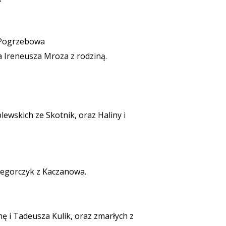
a Pogrzebowa
na Ireneusza Mroza z rodziną.
lewskich ze Skotnik, oraz Haliny i
zegorczyk z Kaczanowa.
nę i Tadeusza Kulik, oraz zmarłych z