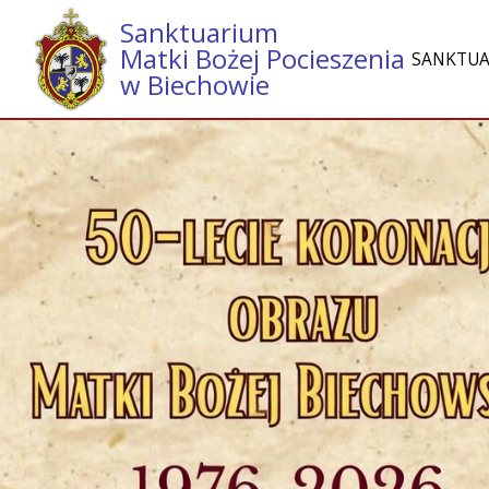
Sanktuarium
Matki Bożej Pocieszenia
SANKTU
w Biechowie