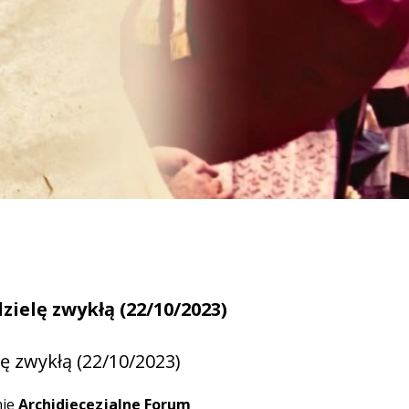
ielę zwykłą (22/10/2023)
ę zwykłą (22/10/2023)
nie
Archidiecezjalne Forum