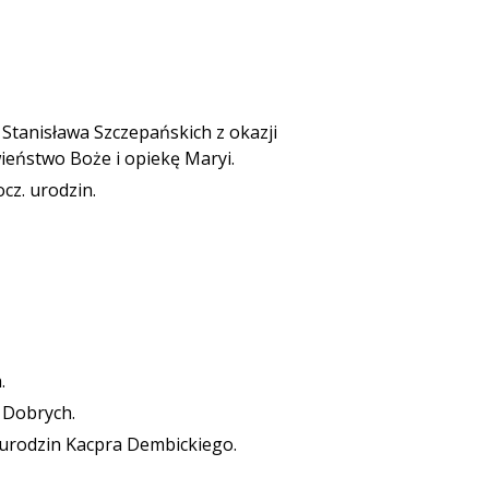
 Stanisława Szczepańskich z okazji
ieństwo Boże i opiekę Maryi.
cz. urodzin.
.
Dobrych.
urodzin Kacpra Dembickiego.