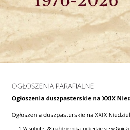
OGŁOSZENIA PARAFIALNE
Ogłoszenia duszpasterskie na XXIX Niedz
Ogłoszenia duszpasterskie na XXIX Niedziel
W sobotę, 28 października, odbędzie się w Gnieź