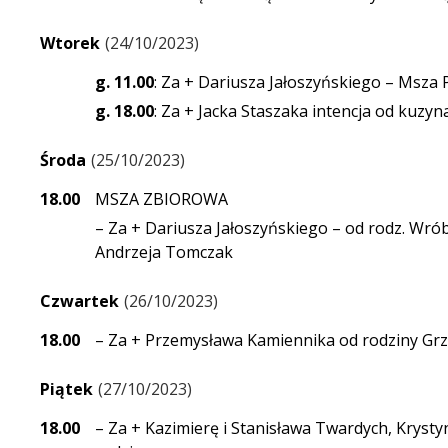
Wtorek
24/10/2023
g. 11.00
: Za + Dariusza Jałoszyńskiego – Msz
g. 18.00
: Za + Jacka Staszaka intencja od kuzy
Środa
25/10/2023
18.00
MSZA ZBIOROWA
– Za + Dariusza Jałoszyńskiego – od rodz. Wrób
Andrzeja Tomczak
Czwartek
26/10/2023
18.00
– Za + Przemysława Kamiennika od rodziny Gr
Piątek
27/10/2023
18.00
– Za + Kazimierę i Stanisława Twardych, Krysty