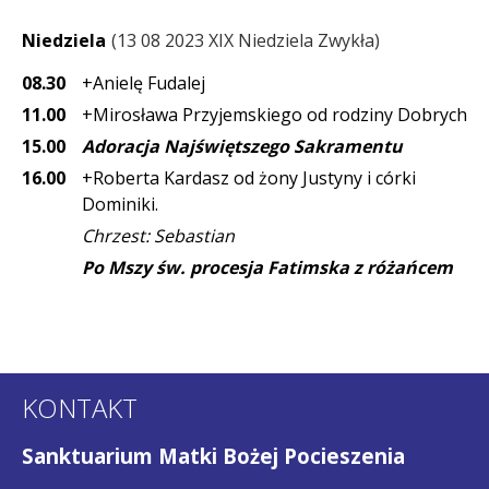
Niedziela
13 08 2023 XIX Niedziela Zwykła
08.30
+Anielę Fudalej
11.00
+Mirosława Przyjemskiego od rodziny Dobrych
15.00
Adoracja Najświętszego Sakramentu
16.00
+Roberta Kardasz od żony Justyny i córki
Dominiki.
Chrzest: Sebastian
Po Mszy św. procesja Fatimska z różańcem
KONTAKT
Sanktuarium Matki Bożej Pocieszenia