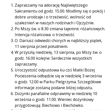
Zapraszamy na adorację Najświętszego
Sakramentu od godz. 15.00. Modlimy się o pokój i
dobre urodzaje i o trzeźwość, wolność od
uzależnień w naszych rodzinach i Ojczyźnie.
Po Mszy św. o 8.30 zmiana tajemnic różańcowych.
Intencja różańcowa: o trzeźwość.
O. Dariusz odwiedzi chorych w najbliższy piątek,
11 sierpnia przed południem.
W przyszłą niedzielę, 13 sierpnia, po Mszy św. o
godz. 16.00 kolejne. Serdecznie wszystkich
zapraszamy.
Uroczystość odpustowa ku czci Matki Bożej
Pocieszenia odbędzie się w niedzielę 3 września
o godz. 12.00 w Parku Pielgrzyma. Szczegółowe
informacje zostaną podane bliżej odpustu.
Dożynki parafialne odprawimy w niedzielę 10
września o godz. 11.00. Wieniec dożynkowy
przygotowują: Biechowo i Biechówko.