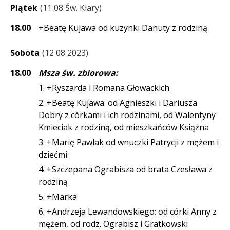
Piątek
11 08 Św. Klary
18.00
+Beatę Kujawa od kuzynki Danuty z rodziną
Sobota
12 08 2023
18.00
Msza św. zbiorowa:
1. +Ryszarda i Romana Głowackich
2. +Beatę Kujawa: od Agnieszki i Dariusza
Dobry z córkami i ich rodzinami, od Walentyny
Kmieciak z rodziną, od mieszkańców Książna
3. +Marię Pawlak od wnuczki Patrycji z mężem i
dziećmi
4. +Szczepana Ograbisza od brata Czesława z
rodziną
5. +Marka
6. +Andrzeja Lewandowskiego: od córki Anny z
mężem, od rodz. Ograbisz i Gratkowski