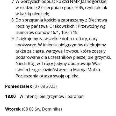
W Gorzycach odpust ku czci NMP Jasnogórskiej
w niedzielę 27 sierpnia o godz. 9.45, czyli tak jak
w każdą niedzielę.
Do sprzątania kościoła zapraszamy z Biechowa
rodziny państwa: Orakowskich i Przewoźny wg
numerów domów 16/1, 16/2 i 15.
Dziękujemy za wszelkie dobro, ofiary, dary
spożywcze. W imieniu pielgrzymów dziękujemy
także za ciasta, warzywa i owoce, które zostały
podarowane dla uczestników pieszej pielgrzymki.
Niech Bóg w Trójcy Jedyny obdarowuje Was
swoim błogosławieństwem, a Maryja Matka
Pocieszenia otacza swoją opieką.
Poniedziałek
07 08 2023
18.00
W intencji pielgrzymów i parafian
Wtorek
08 08 Św. Dominika