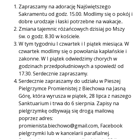
Zapraszamy na adorację Najświętszego
Sakramentu od godz. 15.00. Modlimy się o pokój i
dobre urodzaje i łaski potrzebne na wakacje..
Zmiana tajemnic różańcowych dzisiaj po Mszy
św. o godz. 8.30 w kościele.
W tym tygodniu I czwartek i I piątek miesiąca. W
czwartek modlimy się o powołania kapłańskie i
zakonne. W I piątek odwiedzimy chorych w
godzinach przedpołudniowych a spowiedź od
17.30. Serdecznie zapraszamy.
Serdecznie zapraszamy do udziału w Pieszej
Pielgrzymce Promienistej z Biechowa na Jasną
Górę, która wyrusza w piątek, 28 lipca z naszego
Sanktuarium i trwa do 6 sierpnia. Zapisy na
pielgrzymkę odbywają się drogą mailową
poprzez adres:
promienista.biechowo@gmail.com, Facebook
pielgrzymki lub w kancelarii parafialnej.