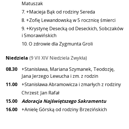
Matuszak
7. +Macieja Bąk od rodziny Sereda
8. +Zofię Lewandowską w 5 rocznicę śmierci
9. +Krystynę Desecką od Deseckich, Sobczaków
i Smorawińskich
10. O zdrowie dla Zygmunta Groli
Niedziela
9 VII XIV Niedziela Zwykła
08.30
+Stanisława, Mariana Szymanek, Teodozję,
Jana Jerzego Lewucha i zm. z rodzin
11.00
+Stanisława Abramowicza i zmarłych z rodziny
Chrzest: Jan Rafał
15.00
Adoracja Najświętszego Sakramentu
16.00
+Anielę Górską od rodziny Brzezińskich