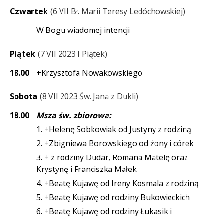
Czwartek
6 VII Bł. Marii Teresy Ledóchowskiej
W Bogu wiadomej intencji
Piątek
7 VII 2023 I Piątek
18.00
+Krzysztofa Nowakowskiego
Sobota
8 VII 2023 Św. Jana z Dukli
18.00
Msza św. zbiorowa:
1. +Helenę Sobkowiak od Justyny z rodziną
2. +Zbigniewa Borowskiego od żony i córek
3. + z rodziny Dudar, Romana Matelę oraz
Krystynę i Franciszka Małek
4. +Beatę Kujawę od Ireny Kosmala z rodziną
5. +Beatę Kujawę od rodziny Bukowieckich
6. +Beatę Kujawę od rodziny Łukasik i