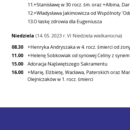
11.+Stanisławę w 30 rocz. śm. oraz +Albina, Da
12.+Władysława Jakimowicza od Wspólnoty 'Od
13.O łaskę zdrowia dla Eugeniusza
Niedziela
14. 05. 2023 r. VI Niedziela wielkanocna
08.30
+Henryka Andryszaka w 4. rocz. śmierci od żony
11.00
+Helenę Sobkowiak od synowej Celiny z synem 
15.00
Adoracja Najświętszego Sakramentu
16.00
+Marię, Elżbietę, Wacława, Paterskich oraz Mari
Olejniczaków w 1. rocz. śmierci