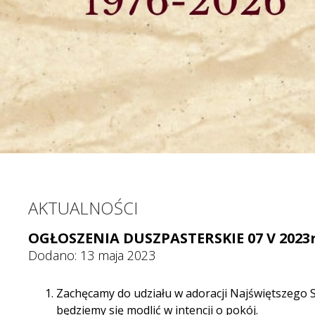
AKTUALNOŚCI
OGŁOSZENIA DUSZPASTERSKIE 07 V 2023r
Dodano: 13 maja 2023
Zachęcamy do udziału w adoracji Najświętszego 
będziemy się modlić w intencji o pokój.