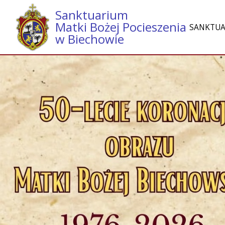
Sanktuarium
Matki Bożej Pocieszenia
SANKTU
w Biechowie