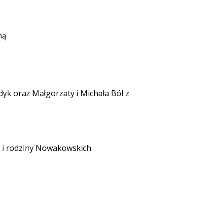
ną
k oraz Małgorzaty i Michała Ból z
yk i rodziny Nowakowskich