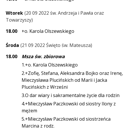
Wtorek
20 09 2022 św. Andrzeja i Pawła oraz
Towarzyszy
18.00
+o. Karola Olszewskiego
Środa
21 09 2022 Święto św. Mateusza
18.00
Msza św. zbiorowa
1.+o. Karola Olszewskiego
2.+Zofię, Stefana, Aleksandra Bojko oraz Irenę,
Mieczysława Plucińskich od Marii i Jacka
Plucińskich z Wrześni
3.O dar wiary i sakramentalne życie dla rodzin
4.+Mieczysław Paczkowski od siostry Ilony z
mężem
5.+Mieczysław Paczkowski od siostrzeńca
Marcina z rodz.