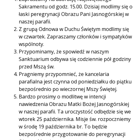
Sakramentu od godz. 15.00. Dzisiaj modlimy się o
łaski peregrynacji Obrazu Pani Jasnogórskiej w
naszej parafii.
Z grupą Odnowa w Duchu Świętym modlimy się
w czwartek. Zapraszamy członków i sympatyków
wspólnoty.
Przypominamy, że spowiedź w naszym
Sanktuarium odbywa się codziennie pół godziny
przed Mszą św.
Pragniemy przypomnieć, że kancelaria
parafialna jest czynna od poniedziałku do piątku
bezpośrednio po wieczornej Mszy Świętej.
Bardzo prosimy o modlitwę w intencji
nawiedzenia Obrazu Matki Bożej Jasnogórskiej
w naszej parafii. Ta uroczystość odbędzie się we
wtorek 25 października. Misje św. rozpoczniemy
w środę 19 października br. To będzie
bezpośrednie przygotowanie do peregrynacji