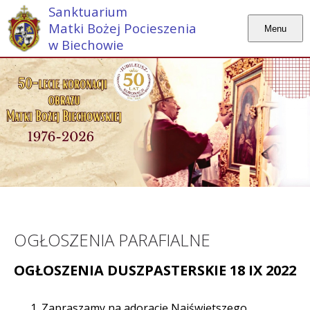
Sanktuarium
Matki Bożej Pocieszenia
Menu
w Biechowie
OGŁOSZENIA PARAFIALNE
OGŁOSZENIA DUSZPASTERSKIE 18 IX 2022
Zapraszamy na adorację Najświętszego