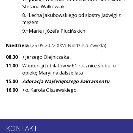
Stefana Walkowiak
8.+Lecha Jakubowskiego od siostry Jadwigi z
mężem
9.+Marię i Józefa Plucińskich
Niedziela
25 09 2022 XXVI Niedziela Zwykła
08.30
+Jerzego Olejniczaka
11.00
W intencji Jubilatów w 61 rocznicę ślubu, o
opiekę Maryi na dalsze lata
15.00
Adoracja Najświętszego Sakramentu
16.00
+o. Karola Olszewskiego
KONTAKT