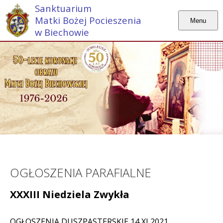
Sanktuarium
Matki Bożej Pocieszenia
Menu
w Biechowie
OGŁOSZENIA PARAFIALNE
XXXIII Niedziela Zwykła
OGŁOSZENIA DUSZPASTERSKIE 14 XI 2021