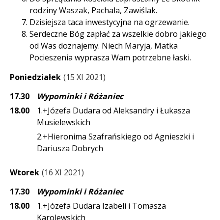
rodziny Waszak, Pachala, Zawiślak.
Dzisiejsza taca inwestycyjna na ogrzewanie.
Serdeczne Bóg zapłać za wszelkie dobro jakiego
od Was doznajemy. Niech Maryja, Matka
Pocieszenia wyprasza Wam potrzebne łaski.
Poniedziałek
15 XI 2021
17.30
Wypominki i Różaniec
18.00
1.+Józefa Dudara od Aleksandry i Łukasza
Musielewskich
2.+Hieronima Szafrańskiego od Agnieszki i
Dariusza Dobrych
Wtorek
16 XI 2021
17.30
Wypominki i Różaniec
18.00
1.+Józefa Dudara Izabeli i Tomasza
Karolewskich