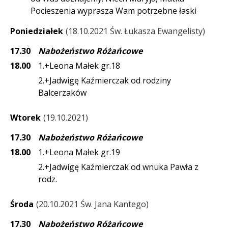
Pocieszenia wyprasza Wam potrzebne łaski
Poniedziałek
18.10.2021 Św. Łukasza Ewangelisty
17.30
Nabożeństwo Różańcowe
18.00
1.+Leona Małek gr.18
2.+Jadwigę Kaźmierczak od rodziny
Balcerzaków
Wtorek
19.10.2021
17.30
Nabożeństwo Różańcowe
18.00
1.+Leona Małek gr.19
2.+Jadwigę Kaźmierczak od wnuka Pawła z
rodz.
Środa
20.10.2021 Św. Jana Kantego
17.30
Nabożeństwo Różańcowe