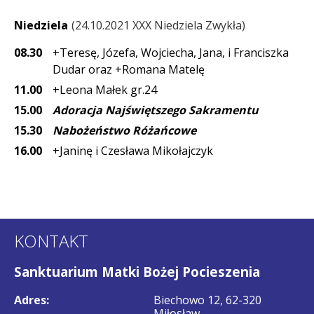
Niedziela
24.10.2021 XXX Niedziela Zwykła
08.30
+Teresę, Józefa, Wojciecha, Jana, i Franciszka
Dudar oraz +Romana Matelę
11.00
+Leona Małek gr.24
15.00
Adoracja Najświętszego Sakramentu
15.30
Nabożeństwo Różańcowe
16.00
+Janinę i Czesława Mikołajczyk
KONTAKT
Sanktuarium Matki Bożej Pocieszenia
Adres:
Biechowo 12, 62-320
Miłosław