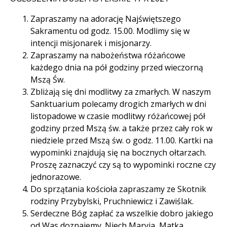
Zapraszamy na adorację Najświętszego
Sakramentu od godz. 15.00. Modlimy się w
intencji misjonarek i misjonarzy.
Zapraszamy na nabożeństwa różańcowe
każdego dnia na pół godziny przed wieczorną
Mszą Św.
Zbliżają się dni modlitwy za zmarłych. W naszym
Sanktuarium polecamy drogich zmarłych w dni
listopadowe w czasie modlitwy różańcowej pół
godziny przed Mszą św. a także przez cały rok w
niedziele przed Mszą św. o godz. 11.00. Kartki na
wypominki znajdują się na bocznych ołtarzach.
Proszę zaznaczyć czy są to wypominki roczne czy
jednorazowe.
Do sprzątania kościoła zapraszamy ze Skotnik
rodziny Przybylski, Pruchniewicz i Zawiślak.
Serdeczne Bóg zapłać za wszelkie dobro jakiego
od Was doznajemy. Niech Maryja, Matka