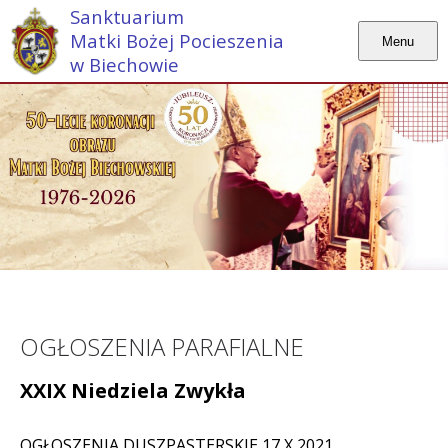
Sanktuarium
Matki Bożej Pocieszenia
Menu
w Biechowie
OGŁOSZENIA PARAFIALNE
XXIX Niedziela Zwykła
OGŁOSZENIA DUSZPASTERSKIE 17 X 2021