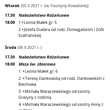
Wtorek
05 X 2021 r. św. Faustyny Kowalskiej
17.30
Nabożeństwo Różańcowe
18.00
1.+Leona Małek gr. 5
2.+Józefa Dudara od rodz. Domagalskich i Zofii
Szafrańskiej
Środa
06 X 2021 r.
17.30
Nabożeństwo Różańcowe
18.00
Msza św. zbiorowa
1. +Leona Małek gr. 6
2. +Teresę Dankowską od rodz. Dankowskich z
Biechowa
3. +Michała Waraczewskiego od siostry
Grażyny z rodziną
4. +Michała Waraczewskiego od siostry Anny z