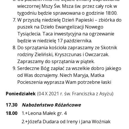
wieczornej Mszy Św. Msza św. przez cały rok w
tygodniu będzie sprawowana o godzinie 18:00.
W przyszłą niedzielę Dzień Papieski – zbiórka do
puszek na Dzieło Ewangelizacji Nowego
Tysiąclecia. Taca inwestycyjna na ogrzewanie
będzie w niedzielę 17 pażdziernika.
Do sprzątania kościoła zapraszamy ze Skotnik
rodziny Zieliński, Kryszczunas i Owczarzak.
Zapraszamy do sprzątania w piątek.
Serdeczne Bóg zapłać za wszelkie dobro jakiego
od Was doznajemy. Niech Maryja, Matka
Pocieszenia wyprasza Wam potrzebne łaski
Poniedziałek
04 X 2021 r. św. Franciszka z Asyżu
17.30
Nabożeństwo Różańcowe
18.00
1.+Leona Małek gr. 4
2.+Józefa Dudara od Ireny i Jana Woźniak