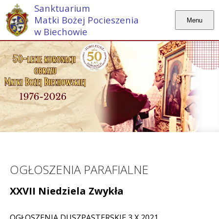
Sanktuarium
Matki Bożej Pocieszenia
Menu
w Biechowie
OGŁOSZENIA PARAFIALNE
XXVII Niedziela Zwykła
OGŁOSZENIA DUSZPASTERSKIE 3 X 2021