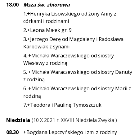
18.00
Msza św. zbiorowa
1.+Henryka Lisowskiego od żony Anny z
córkami i rodzinami
2.+Leona Małek gr. 9
3.+Jerzego Derę od Magdaleny i Radosława
Karbowiak z synami
4. +Michała Waraczewskiego od siostry
Wiesławy z rodziną
5. +Michała Waraczewskiego od siostry Danuty
z rodziną
6. +Michała Waraczewskiego od siostry Marii z
rodziną
7.+Teodora i Paulinę Tymoszczuk
Niedziela
10 X 2021 r. XXVIII Niedziela Zwykła
08.30
+Bogdana Lepczyńskiego i zm. z rodziny