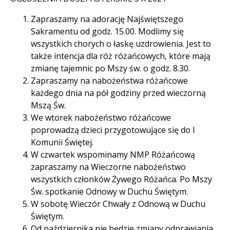
Zapraszamy na adorację Najświętszego
Sakramentu od godz. 15.00. Modlimy się
wszystkich chorych o łaskę uzdrowienia. Jest to
także intencja dla róż różańcowych, które mają
zmianę tajemnic po Mszy św. o godz. 8.30.
Zapraszamy na nabożeństwa różańcowe
każdego dnia na pół godziny przed wieczorną
Mszą Św.
We wtorek nabożeństwo różańcowe
poprowadzą dzieci przygotowujące się do I
Komunii Świętej.
W czwartek wspominamy NMP Różańcową
zapraszamy na Wieczorne nabożeństwo
wszystkich członków Żywego Różańca. Po Mszy
Św. spotkanie Odnowy w Duchu Świętym.
W sobotę Wieczór Chwały z Odnową w Duchu
Świętym.
Od października nie będzie zmiany odprawiania