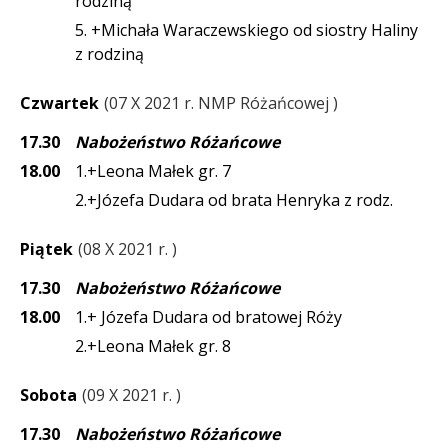
rodziną
5. +Michała Waraczewskiego od siostry Haliny
z rodziną
Czwartek
07 X 2021 r. NMP Różańcowej
17.30
Nabożeństwo Różańcowe
18.00
1.+Leona Małek gr. 7
2.+Józefa Dudara od brata Henryka z rodz.
Piątek
08 X 2021 r.
17.30
Nabożeństwo Różańcowe
18.00
1.+ Józefa Dudara od bratowej Róży
2.+Leona Małek gr. 8
Sobota
09 X 2021 r.
17.30
Nabożeństwo Różańcowe