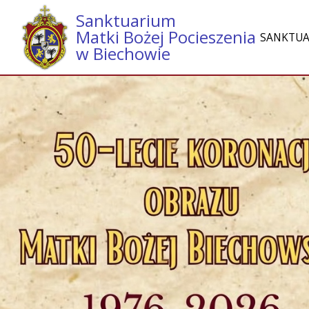
Sanktuarium
Matki Bożej Pocieszenia
SANKTU
w Biechowie