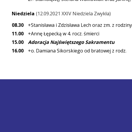
Niedziela
12.09.2021 XXIV Niedziela Zwykła
08.30
+Stanisława i Zdzisława Lech oraz zm. z rodzi
11.00
+Annę Łępecką w 4. rocz. śmierci
15.00
Adoracja Najświętszego Sakramentu
16.00
+o. Damiana Sikorskiego od bratowej z rodz.