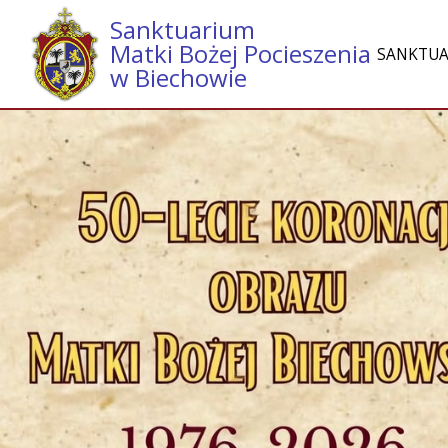
Sanktuarium
Matki Bożej Pocieszenia
SANKTU
w Biechowie