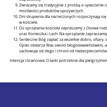
Zwracamy się tradycyjnie z prośbą o upieczenie c
możliwości produktów spożywczych.
Dni skupienia dla narzeczonych rozpoczynają się 
w kościele.
Do sprzątania kościoła zapraszamy z Osowa rodzi
oraz Konieczka i Lech. Na sprzątanie zapraszamy
Serdeczne Bóg zapłać za wszelkie dobro, ofiary,
Ojciec obdarza Was swoim błogosławieństwem, a
zachowuje od złego i chroni od niebezpieczeństw
Intencja różańcowa: O łaski potrzebne dla pielgrzymów,