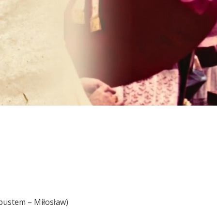
dpustem – Miłosław