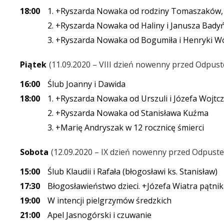
18:00
1. +Ryszarda Nowaka od rodziny Tomaszaków, J
2. +Ryszarda Nowaka od Haliny i Janusza Bady
3. +Ryszarda Nowaka od Bogumiła i Henryki Wo
Piątek
11.09.2020 – VIII dzień nowenny przed Odpu
16:00
Ślub Joanny i Dawida
18:00
1. +Ryszarda Nowaka od Urszuli i Józefa Wojtcz
2. +Ryszarda Nowaka od Stanisława Kuźma
3. +Marię Andryszak w 12 rocznicę śmierci
Sobota
12.09.2020 – IX dzień nowenny przed Odpust
15:00
Ślub Klaudii i Rafała (błogosławi ks. Stanisław)
17:30
Błogosławieństwo dzieci. +Józefa Wiatra pątnik
19:00
W intencji pielgrzymów średzkich
21:00
Apel Jasnogórski i czuwanie